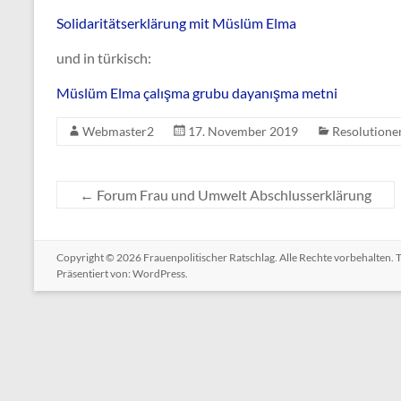
Solidaritätserklärung mit Müslüm Elma
und in türkisch:
Müslüm Elma çalışma grubu dayanışma metni
Webmaster2
17. November 2019
Resolutione
←
Forum Frau und Umwelt Abschlusserklärung
Copyright © 2026
Frauenpolitischer Ratschlag
. Alle Rechte vorbehalten.
Präsentiert von:
WordPress
.