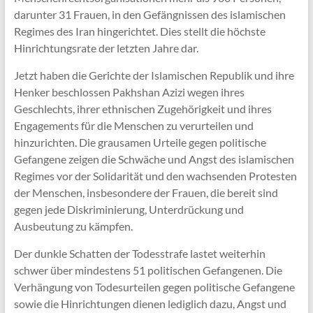
darunter 31 Frauen, in den Gefängnissen des islamischen
Regimes des Iran hingerichtet. Dies stellt die höchste
Hinrichtungsrate der letzten Jahre dar.
Jetzt haben die Gerichte der Islamischen Republik und ihre
Henker beschlossen Pakhshan Azizi wegen ihres
Geschlechts, ihrer ethnischen Zugehörigkeit und ihres
Engagements für die Menschen zu verurteilen und
hinzurichten. Die grausamen Urteile gegen politische
Gefangene zeigen die Schwäche und Angst des islamischen
Regimes vor der Solidarität und den wachsenden Protesten
der Menschen, insbesondere der Frauen, die bereit sind
gegen jede Diskriminierung, Unterdrückung und
Ausbeutung zu kämpfen.
Der dunkle Schatten der Todesstrafe lastet weiterhin
schwer über mindestens 51 politischen Gefangenen. Die
Verhängung von Todesurteilen gegen politische Gefangene
sowie die Hinrichtungen dienen lediglich dazu, Angst und