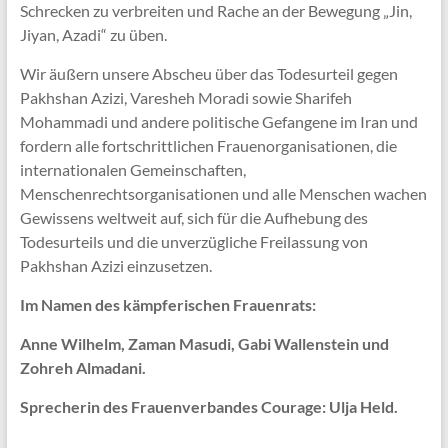
Schrecken zu verbreiten und Rache an der Bewegung „Jin,
Jiyan, Azadi“ zu üben.
Wir äußern unsere Abscheu über das Todesurteil gegen
Pakhshan Azizi, Varesheh Moradi sowie Sharifeh
Mohammadi und andere politische Gefangene im Iran und
fordern alle fortschrittlichen Frauenorganisationen, die
internationalen Gemeinschaften,
Menschenrechtsorganisationen und alle Menschen wachen
Gewissens weltweit auf, sich für die Aufhebung des
Todesurteils und die unverzügliche Freilassung von
Pakhshan Azizi einzusetzen.
Im Namen des kämpferischen Frauenrats:
Anne Wilhelm, Zaman Masudi, Gabi Wallenstein und
Zohreh Almadani.
Sprecherin des Frauenverbandes Courage: Ulja Held.