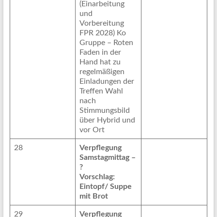
(Einarbeitung
und
Vorbereitung
FPR 2028) Ko
Gruppe – Roten
Faden in der
Hand hat zu
regelmäßigen
Einladungen der
Treffen Wahl
nach
Stimmungsbild
über Hybrid und
vor Ort
28
Verpflegung
Samstagmittag –
?
Vorschlag:
Eintopf/ Suppe
mit Brot
29
Verpflegung