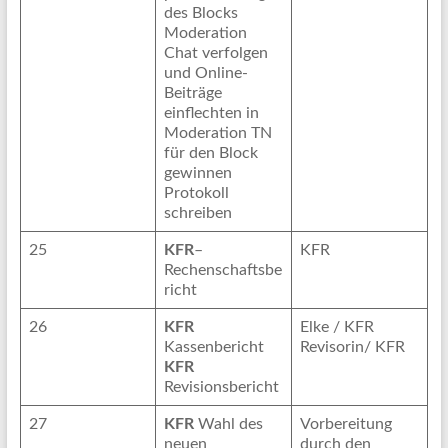
des Blocks
Moderation
Chat verfolgen
und Online-
Beiträge
einflechten in
Moderation TN
für den Block
gewinnen
Protokoll
schreiben
25
KFR
–
KFR
Rechenschaftsbe
richt
26
KFR
Elke / KFR
Kassenbericht
Revisorin/ KFR
KFR
Revisionsbericht
27
KFR
Wahl des
Vorbereitung
neuen
durch den