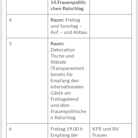
14.Frauenpolitis
chen Ratschlag
4
Raum:
Freitag
und Sonntag –
Auf – und Abbau
5
Raum:
Dekoration
Tische und
Wände
(Transparenten)
bereits für
Empfang den
internationalen
Gäste am
Freitagabend
und dem
Frauenpolitische
n Ratschlag
6
Freitag 19.00 h
KFR und BV
Empfang der
Frauen