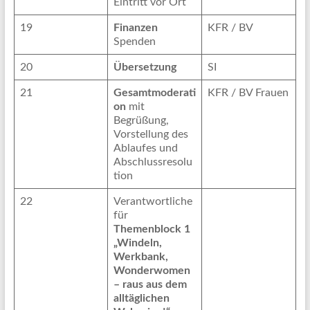
Eintritt vor Ort
19
Finanzen
KFR / BV
Spenden
20
Übersetzung
SI
21
Gesamtmoderati
KFR / BV Frauen
on
mit
Begrüßung,
Vorstellung des
Ablaufes und
Abschlussresolu
tion
22
Verantwortliche
für
Themenblock 1
„Windeln,
Werkbank,
Wonderwomen
– raus aus dem
alltäglichen