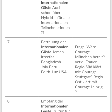
internationalen
Gäste
Auch
schon über
Hybrid – für alle
internationalen
Teilnehmerinnen
??
7
Betreuung der
Internationalen
Frage: Wäre
Gäste
Jemen-
Courage
Irteefaa
München bereit?
Bangladesh –
ver.di Frauen
Joly Peru –
Regio Süd klärt
Edith-Luz USA –
mit Courage
Stuttgart? Regio
Ost klärt mit
Courage Leipzig
?
8
Empfang der
Internationalen
Gäste
Kultur für