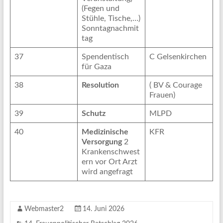
(Fegen und
Stühle, Tische,…)
Sonntagnachmit
tag
37
Spendentisch
C Gelsenkirchen
für Gaza
38
Resolution
( BV & Courage
Frauen)
39
Schutz
MLPD
40
Medizinische
KFR
Versorgung
2
Krankenschwest
ern vor Ort Arzt
wird angefragt
Webmaster2
14. Juni 2026