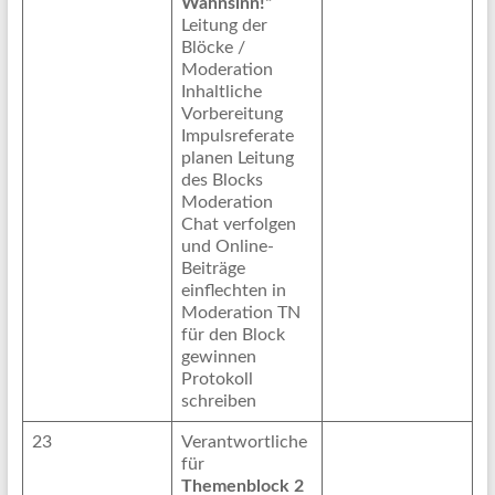
Wahnsinn!“
Leitung der
Blöcke /
Moderation
Inhaltliche
Vorbereitung
Impulsreferate
planen Leitung
des Blocks
Moderation
Chat verfolgen
und Online-
Beiträge
einflechten in
Moderation TN
für den Block
gewinnen
Protokoll
schreiben
23
Verantwortliche
für
Themenblock 2