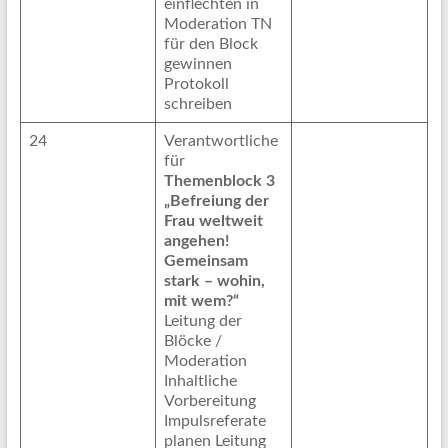
einflechten in
Moderation TN
für den Block
gewinnen
Protokoll
schreiben
24
Verantwortliche
für
Themenblock 3
„Befreiung der
Frau weltweit
angehen!
Gemeinsam
stark – wohin,
mit wem?“
Leitung der
Blöcke /
Moderation
Inhaltliche
Vorbereitung
Impulsreferate
planen Leitung