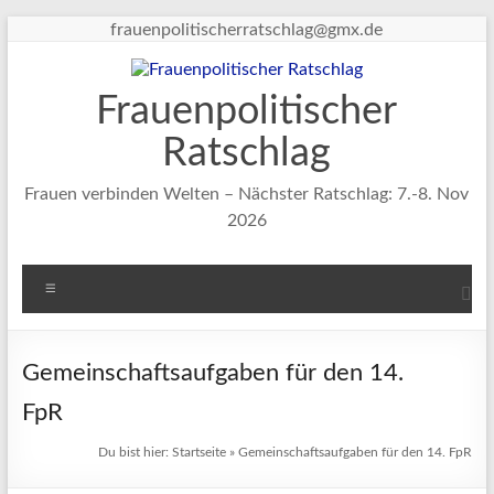
Zum
frauenpolitischerratschlag@gmx.de
Inhalt
springen
Frauenpolitischer
Ratschlag
Frauen verbinden Welten – Nächster Ratschlag: 7.-8. Nov
2026
Menü
Gemeinschaftsaufgaben für den 14.
FpR
Du bist hier:
Startseite
»
Gemeinschaftsaufgaben für den 14. FpR