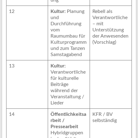
ung
12
Kultur:
Planung
Rebell als
und
Verantwortliche
Durchführung
– mit
vom
Unterstützung
Raumumbau für
der Anwesenden
Kulturprogramm
(Vorschlag)
und zum Tanzen
Samstagabend
13
Kultur:
Verantwortliche
für kulturelle
Beiträge
während der
Veranstaltung /
Lieder
14
Öffentlichkeitsa
KFR / BV
rbeit /
selbständig
Pressearbeit
Hybridgruppen