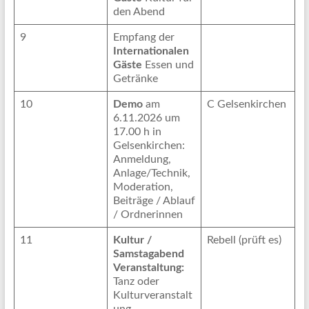
den Abend
9
Empfang der
Internationalen
Gäste
Essen und
Getränke
10
Demo
am
C Gelsenkirchen
6.11.2026 um
17.00 h in
Gelsenkirchen:
Anmeldung,
Anlage/Technik,
Moderation,
Beiträge / Ablauf
/ Ordnerinnen
11
Kultur /
Rebell (prüft es)
Samstagabend
Veranstaltung:
Tanz oder
Kulturveranstalt