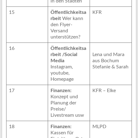
in den Städten
15
Öffentlichkeitsa
KFR
rbeit
Wer kann
den Flyer-
Versand
unterstützen?
16
Öffentlichkeitsa
rbeit /Social
Lena und Mara
Media
aus Bochum
Instagram,
Stefanie & Sarah
youtube,
Homepage
17
Finanzen:
KFR – Elke
Konzept und
Planung der
Preise/
Livestream usw
18
Finanzen:
MLPD
Kassen für