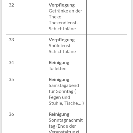
32
Verpflegung
Getränke an der
Theke
Thekendienst-
Schichtpläne
33
Verpflegung
Spüldienst –
Schichtpläne
34
Reinigung
Toiletten
35
Reinigung
Samstagabend
für Sonntag (
Fegen und
Stühle, Tische,…)
36
Reinigung
Sonntagnachmit
tag (Ende der
Veranstaltung)