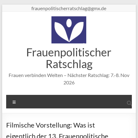
Zum
frauenpolitischerratschlag@gmx.de
Inhalt
springen
Frauenpolitischer
Ratschlag
Frauen verbinden Welten – Nächster Ratschlag: 7.-8. Nov
2026
Menü
Filmische Vorstellung: Was ist
eigentlich der 13. Frauenpolitische