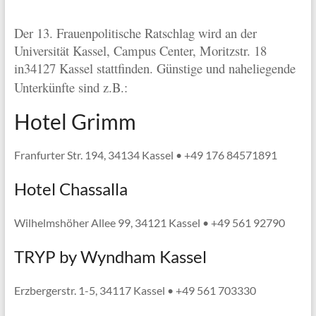
Der 13. Frauenpolitische Ratschlag wird an der
Universität Kassel, Campus Center, Moritzstr. 18
in
34127 Kassel stattfinden. Günstige und naheliegende
Unterkünfte sind z.B.:
Hotel Grimm
Franfurter Str. 194, 34134 Kassel • +49 176 84571891
Hotel Chassalla
Wilhelmshöher Allee 99, 34121 Kassel • +49 561 92790
TRYP by Wyndham Kassel
Erzbergerstr. 1-5, 34117 Kassel • +49 561 703330