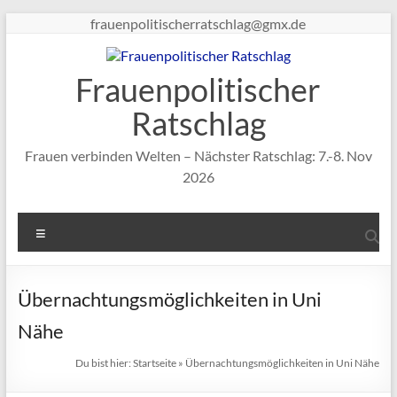
Zum
frauenpolitischerratschlag@gmx.de
Inhalt
springen
Frauenpolitischer
Ratschlag
Frauen verbinden Welten – Nächster Ratschlag: 7.-8. Nov
2026
Menü
Übernachtungsmöglichkeiten in Uni
Nähe
Du bist hier:
Startseite
»
Übernachtungsmöglichkeiten in Uni Nähe