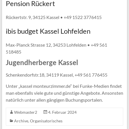
Pension Rückert
Rückertstr. 9, 34125 Kassel • +49 1522 3776415
ibis budget Kassel Lohfelden
Max-Planck Strasse 12, 34253 Lohfelden • +49 561
518485
Jugendherberge Kassel
Schenkendorfstr.18, 34119 Kassel, +49 561 776455
Unter „kassel monteurzimmer.de“ bei Funke-Medien findet
man ebenfalls viele gute und günstige Angebote. Ansonsten
natürlich unter allen gängigen Buchungsportalen.
Webmaster2
4. Februar 2024
Archive
,
Organisatorisches